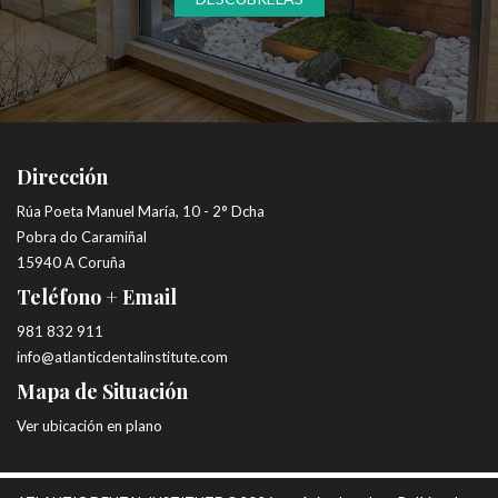
Dirección
Rúa Poeta Manuel María, 10 - 2° Dcha
Pobra do Caramiñal
15940 A Coruña
Teléfono + Email
981 832 911
info@atlanticdentalinstitute.com
Mapa de Situación
Ver ubicación en plano