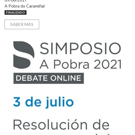
A Pobra do Caramiñal
FINALIZADO
SABER MÁS