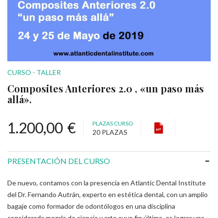
CURSO - TALLER
Composites Anteriores 2.0 , «un paso más
allá».
1.200,00
€
PLAZAS CURSO
20 PLAZAS
PRESENTACIÓN DEL CURSO
De nuevo, contamos con la presencia en Atlantic Dental Institute
del Dr. Fernando Autrán, experto en estética dental, con un amplio
bagaje como formador de odontólogos en una disciplina
considerada mezcla de ciencia y arte cuyo fin último, es lograr una