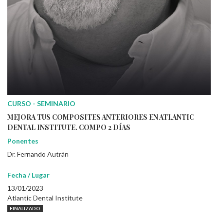
CURSO - SEMINARIO
MEJORA TUS COMPOSITES ANTERIORES EN ATLANTIC
DENTAL INSTITUTE. COMPO 2 DÍAS
Ponentes
Dr. Fernando Autrán
Fecha / Lugar
13/01/2023
Atlantic Dental Institute
FINALIZADO