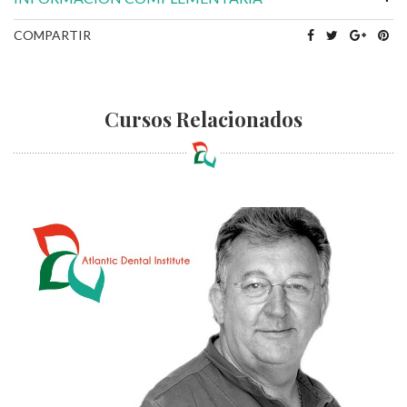
COMPARTIR
Cursos Relacionados