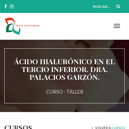
Buscar...
Toggl
naviga
ÁCIDO HIALURÓNICO EN EL
TERCIO INFERIOR. DRA.
PALACIOS GARZÓN.
CURSO - TALLER
CURSOS
VOLVER A
CURSOS