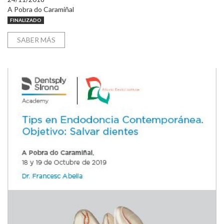
A Pobra do Caramiñal
FINALIZADO
SABER MÁS