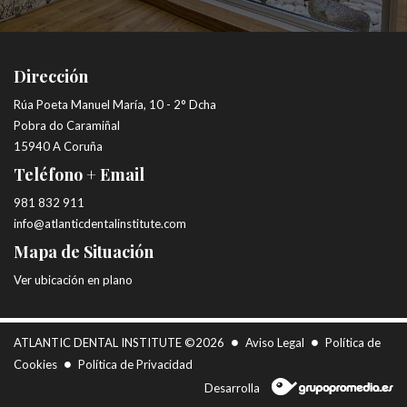
Dirección
Rúa Poeta Manuel María, 10 - 2° Dcha
Pobra do Caramiñal
15940 A Coruña
Teléfono + Email
981 832 911
info@atlanticdentalinstitute.com
Mapa de Situación
Ver ubicación en plano
ATLANTIC DENTAL INSTITUTE ©2026
Aviso Legal
Política de
Cookies
Política de Privacidad
Desarrolla